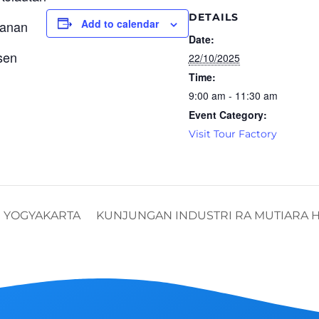
DETAILS
Add to calendar
kanan
Date:
sen
22/10/2025
Time:
9:00 am - 11:30 am
Event Category:
Visit Tour Factory
 YOGYAKARTA
KUNJUNGAN INDUSTRI RA MUTIARA HATI