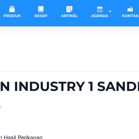
PRODUK
RESEP
ARTIKEL
AGENDA
KONTAK
 INDUSTRY 1 SAN
m
n Hasil Perikanan