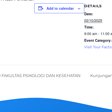
DETAILS
Add to calendar
Date:
02/10/2025
Time:
9:00 am - 11:00
Event Category:
Visit Tour Facto
 FAKULTAS PSIKOLOGI DAN KESEHATAN
Kunjungan