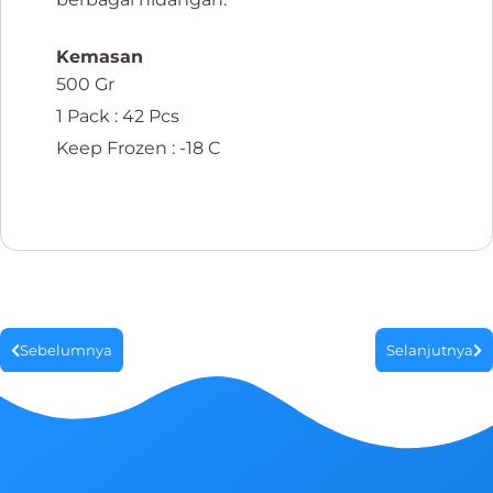
Kemasan
500 Gr
1 Pack : 42 Pcs
Keep Frozen : -18 C
Sebelumnya
Selanjutnya