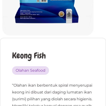
Keong Fish
Olahan Seafood
“Olahan ikan berbentuk spiral menyerupai
keong ini dibuat dari daging lumatan ikan
(surimi) pilihan yang diolah secara higienis.
Memiliki tekstur kenyal dengan rasa gurih