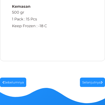
Kemasan
500 gr
1 Pack : 15 Pcs
Keep Frozen : -18 C
Sebelumnya
Selanjutnya