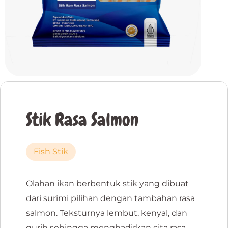
Stik Rasa Salmon
Fish Stik
Olahan ikan berbentuk stik yang dibuat
dari surimi pilihan dengan tambahan rasa
salmon. Teksturnya lembut, kenyal, dan
gurih sehingga menghadirkan cita rasa